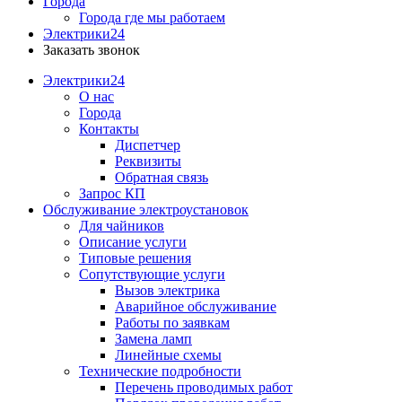
Города
Города где мы работаем
Электрики24
Заказать звонок
Электрики24
О нас
Города
Контакты
Диспетчер
Реквизиты
Обратная связь
Запрос КП
Обслуживание электроустановок
Для чайников
Описание услуги
Типовые решения
Сопутствующие услуги
Вызов электрика
Аварийное обслуживание
Работы по заявкам
Замена ламп
Линейные схемы
Технические подробности
Перечень проводимых работ