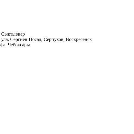
ц, Сыктывкар
Тула, Сергиев-Посад, Серпухов, Воскресенск
Уфа, Чебоксары