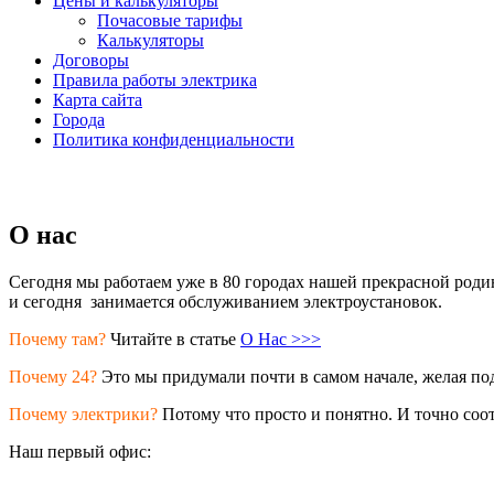
Цены и калькуляторы
Почасовые тарифы
Калькуляторы
Договоры
Правила работы электрика
Карта сайта
Города
Политика конфиденциальности
О нас
Сегодня мы работаем уже в 80 городах нашей прекрасной родины
и сегодня занимается обслуживанием электроустановок.
Почему там?
Читайте в статье
О Нас >>>
Почему 24?
Это мы придумали почти в самом начале, желая под
Почему электрики?
Потому что просто и понятно. И точно соотв
Наш первый офис: