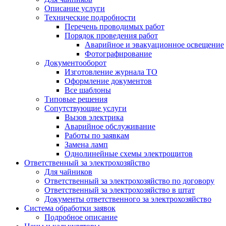
Описание услуги
Технические подробности
Перечень проводимых работ
Порядок проведения работ
Аварийное и эвакуационное освещение
Фотографирование
Документооборот
Изготовление журнала ТО
Оформление документов
Все шаблоны
Типовые решения
Сопутствующие услуги
Вызов электрика
Аварийное обслуживание
Работы по заявкам
Замена ламп
Однолинейные схемы электрощитов
Ответственный за электрохозяйство
Для чайников
Ответственный за электрохозяйство по договору
Ответственный за электрохозяйство в штат
Документы ответственного за электрохозяйство
Система обработки заявок
Подробное описание