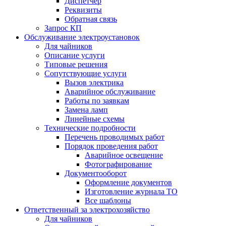
Диспетчер
Реквизиты
Обратная связь
Запрос КП
Обслуживание электроустановок
Для чайников
Описание услуги
Типовые решения
Сопутствующие услуги
Вызов электрика
Аварийное обслуживание
Работы по заявкам
Замена ламп
Линейные схемы
Технические подробности
Перечень проводимых работ
Порядок проведения работ
Аварийное освещение
Фотографирование
Документооборот
Оформление документов
Изготовление журнала ТО
Все шаблоны
Ответственный за электрохозяйство
Для чайников