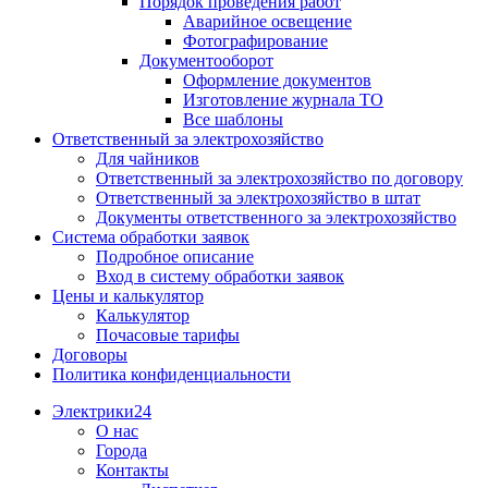
Порядок проведения работ
Аварийное освещение
Фотографирование
Документооборот
Оформление документов
Изготовление журнала ТО
Все шаблоны
Ответственный за электрохозяйство
Для чайников
Ответственный за электрохозяйство по договору
Ответственный за электрохозяйство в штат
Документы ответственного за электрохозяйство
Система обработки заявок
Подробное описание
Вход в систему обработки заявок
Цены и калькулятор
Калькулятор
Почасовые тарифы
Договоры
Политика конфиденциальности
Электрики24
О нас
Города
Контакты