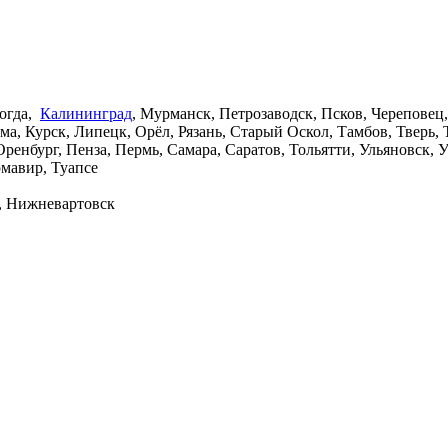
логда,
Калининград
, Мурманск, Петрозаводск, Псков, Черепове
а, Курск, Липецк, Орёл, Рязань, Старый Оскол, Тамбов, Тверь, 
ренбург, Пенза, Пермь, Самара, Саратов, Тольятти, Ульяновск, 
рмавир, Туапсе
к, Нижневартовск