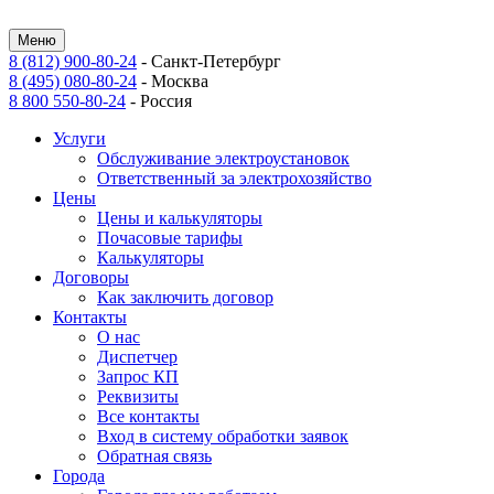
Меню
8 (812) 900-80-24
-
Санкт-Петербург
8 (495) 080-80-24
-
Москва
8 800 550-80-24
-
Россия
Услуги
Обслуживание электроустановок
Ответственный за электрохозяйство
Цены
Цены и калькуляторы
Почасовые тарифы
Калькуляторы
Договоры
Как заключить договор
Контакты
О нас
Диспетчер
Запрос КП
Реквизиты
Все контакты
Вход в систему обработки заявок
Обратная связь
Города