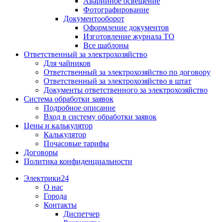
Аварийное освещение
Фотографирование
Документооборот
Оформление документов
Изготовление журнала ТО
Все шаблоны
Ответственный за электрохозяйство
Для чайников
Ответственный за электрохозяйство по договору
Ответственный за электрохозяйство в штат
Документы ответственного за электрохозяйство
Система обработки заявок
Подробное описание
Вход в систему обработки заявок
Цены и калькулятор
Калькулятор
Почасовые тарифы
Договоры
Политика конфиденциальности
Электрики24
О нас
Города
Контакты
Диспетчер