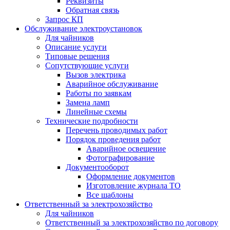
Реквизиты
Обратная связь
Запрос КП
Обслуживание электроустановок
Для чайников
Описание услуги
Типовые решения
Сопутствующие услуги
Вызов электрика
Аварийное обслуживание
Работы по заявкам
Замена ламп
Линейные схемы
Технические подробности
Перечень проводимых работ
Порядок проведения работ
Аварийное освещение
Фотографирование
Документооборот
Оформление документов
Изготовление журнала ТО
Все шаблоны
Ответственный за электрохозяйство
Для чайников
Ответственный за электрохозяйство по договору