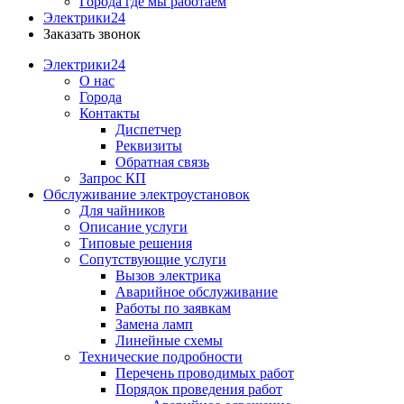
Города где мы работаем
Электрики24
Заказать звонок
Электрики24
О нас
Города
Контакты
Диспетчер
Реквизиты
Обратная связь
Запрос КП
Обслуживание электроустановок
Для чайников
Описание услуги
Типовые решения
Сопутствующие услуги
Вызов электрика
Аварийное обслуживание
Работы по заявкам
Замена ламп
Линейные схемы
Технические подробности
Перечень проводимых работ
Порядок проведения работ