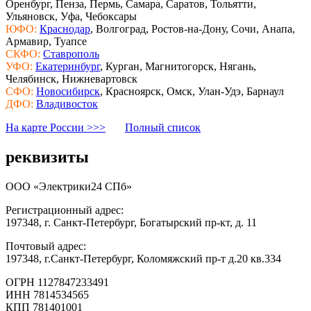
Оренбург, Пенза, Пермь, Самара, Саратов, Тольятти,
Ульяновск, Уфа, Чебоксары
ЮФО:
Краснодар
, Волгоград, Ростов-на-Дону, Сочи, Анапа,
Армавир, Туапсе
СКФО:
Ставрополь
УФО:
Екатеринбург
, Курган, Магнитогорск, Нягань,
Челябинск, Нижневартовск
СФО:
Новосибирск
, Красноярск, Омск, Улан-Удэ, Барнаул
ДФО:
Владивосток
На карте России >>>
Полный список
реквизиты
ООО «Электрики24 СПб»
Регистрационный адрес:
197348, г. Санкт-Петербург, Богатырский пр-кт, д. 11
Почтовый адрес:
197348, г.Санкт-Петербург, Коломяжский пр-т д.20 кв.334
ОГРН 1127847233491
ИНН 7814534565
КПП 781401001