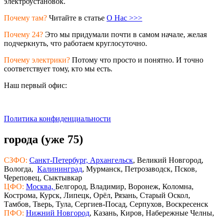
электроустановок.
Почему там?
Читайте в статье
О Нас >>>
Почему 24?
Это мы придумали почти в самом начале, желая
подчеркнуть, что работаем круглосуточно.
Почему электрики?
Потому что просто и понятно. И точно
соответствует тому, кто мы есть.
Наш первый офис:
Политика конфиденциальности
города (уже 75)
СЗФО:
Санкт-Петербург,
Архангельск
, Великий Новгород,
Вологда,
Калининград
, Мурманск, Петрозаводск, Псков,
Череповец, Сыктывкар
ЦФО:
Москва,
Белгород, Владимир, Воронеж, Коломна,
Кострома, Курск, Липецк, Орёл, Рязань, Старый Оскол,
Тамбов, Тверь, Тула, Сергиев-Посад, Серпухов, Воскресенск
ПФО:
Нижний Новгород
, Казань, Киров, Набережные Челны,