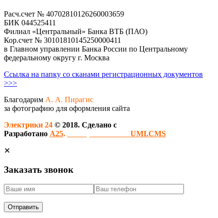
Расч.счет № 40702810126260003659
БИК 044525411
Филиал «Центральный» Банка ВТБ (ПАО)
Кор.счет № 30101810145250000411
в Главном управлении Банка России по Центральному
федеральному округу г. Москва
Ссылка на папку со сканами регистрационных документов
>>>
Благодарим
А. А. Пирагис
за фотографию для оформления сайта
Электрики 24
© 2018. Сделано с
Разработано
A25
.
Сайт работает на
UMI.CMS
✕
Заказать звонок
Отправить