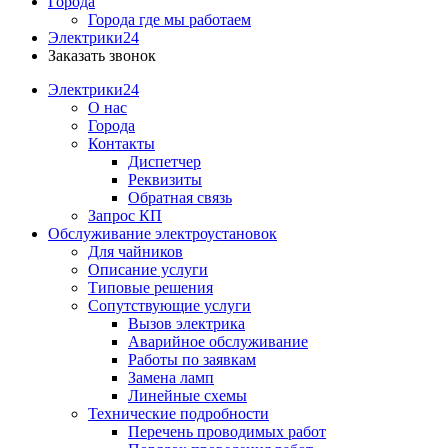
Города
Города где мы работаем
Электрики24
Заказать звонок
Электрики24
О нас
Города
Контакты
Диспетчер
Реквизиты
Обратная связь
Запрос КП
Обслуживание электроустановок
Для чайников
Описание услуги
Типовые решения
Сопутствующие услуги
Вызов электрика
Аварийное обслуживание
Работы по заявкам
Замена ламп
Линейные схемы
Технические подробности
Перечень проводимых работ