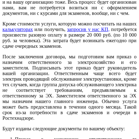
и на вашу организацию тоже. Весь процесс будет организован
нами, вам не потребуется возиться ни с оформлением
документов, ни с курсами для экзаменов, вообще, ни с чем.
Кроме стоимости услуги, которую можно посчитать на наших
калькуляторах
или получить,
запросив у нас КП,
потребуется
произвести разовую оплату в размере 20 000 руб. (по 10 000
руб. за человека). Эта затрата будет возникать ежегодно при
сдаче очередных экзаменов.
После заключения договора, мы подготовим вам приказ о
назначим ответственного за электрохозяйство и его
заместителя. Подписывать этот приказ будет руководитель
вашей организации. Ответственным чаще всего будет
электрик проводящий обслуживание электроустановки, кроме
тех случаев, когда группа допуска обслуживающего электрика
не соответствует требованиям, предъявляемым к
ответственному за ЭХ. Заместителем ответственного за ЭХ
мы назначим нашего главного инженера. Обычно услуга
может быть предоставлена в течении одного месяца. Такой
срок из-за потребности в сдаче экзаменов и очереди в
Ростехнадзоре.
Будут изданы следующие документы по вашему объекту: