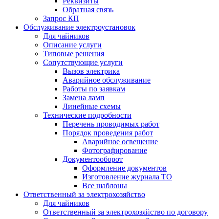
Реквизиты
Обратная связь
Запрос КП
Обслуживание электроустановок
Для чайников
Описание услуги
Типовые решения
Сопутствующие услуги
Вызов электрика
Аварийное обслуживание
Работы по заявкам
Замена ламп
Линейные схемы
Технические подробности
Перечень проводимых работ
Порядок проведения работ
Аварийное освещение
Фотографирование
Документооборот
Оформление документов
Изготовление журнала ТО
Все шаблоны
Ответственный за электрохозяйство
Для чайников
Ответственный за электрохозяйство по договору