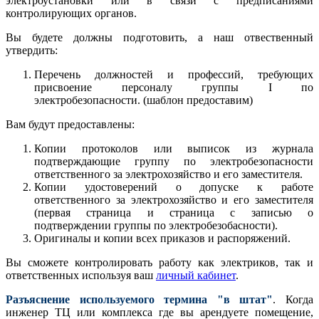
электроустановки или в связи с предписаниями
контролирующих органов.
Вы будете должны подготовить, а наш отвественный
утвердить:
Перечень должностей и профессий, требующих
присвоение персоналу группы I по
электробезопасности. (шаблон предоставим)
Вам будут предоставлены:
Копии протоколов или выписок из журнала
подтверждающие группу по электробезопасности
ответственного за электрохозяйство и его заместителя.
Копии удостоверений о допуске к работе
ответственного за электрохозяйство и его заместителя
(первая страница и страница с записью о
подтверждении группы по электробезобасности).
Оригиналы и копии всех приказов и распоряжений.
Вы сможете контролировать работу как электриков, так и
ответственных используя ваш
личный кабинет
.
Разъяснение используемого термина "в штат"
. Когда
инженер ТЦ или комплекса где вы арендуете помещение,