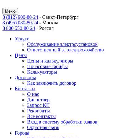
Меню
8 (812) 900-80-24
-
Санкт-Петербург
8 (495) 080-80-24
-
Москва
8 800 550-80-24
-
Россия
Услуги
Обслуживание электроустановок
Ответственный за электрохозяйство
Цены
Цены и калькуляторы
Почасовые тарифы
Калькуляторы
Договоры
Как заключить договор
Контакты
О нас
Диспетчер
Запрос КП
Реквизиты
Все контакты
Вход в систему обработки заявок
Обратная связь
Города