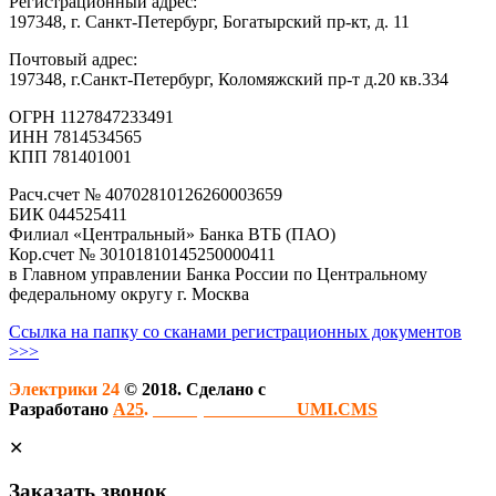
Регистрационный адрес:
197348, г. Санкт-Петербург, Богатырский пр-кт, д. 11
Почтовый адрес:
197348, г.Санкт-Петербург, Коломяжский пр-т д.20 кв.334
ОГРН 1127847233491
ИНН 7814534565
КПП 781401001
Расч.счет № 40702810126260003659
БИК 044525411
Филиал «Центральный» Банка ВТБ (ПАО)
Кор.счет № 30101810145250000411
в Главном управлении Банка России по Центральному
федеральному округу г. Москва
Ссылка на папку со сканами регистрационных документов
>>>
Электрики 24
© 2018. Сделано с
Разработано
A25
.
Сайт работает на
UMI.CMS
✕
Заказать звонок