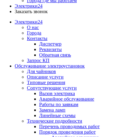
Города где мы работаем
Электрики24
Заказать звонок
Электрики24
О нас
Города
Контакты
Диспетчер
Реквизиты
Обратная связь
Запрос КП
Обслуживание электроустановок
Для чайников
Описание услуги
Типовые решения
Сопутствующие услуги
Вызов электрика
Аварийное обслуживание
Работы по заявкам
Замена ламп
Линейные схемы
Технические подробности
Перечень проводимых работ
Порядок проведения работ