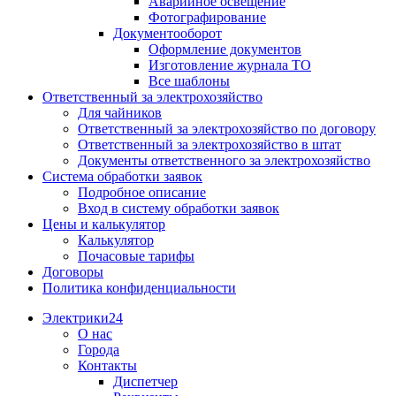
Аварийное освещение
Фотографирование
Документооборот
Оформление документов
Изготовление журнала ТО
Все шаблоны
Ответственный за электрохозяйство
Для чайников
Ответственный за электрохозяйство по договору
Ответственный за электрохозяйство в штат
Документы ответственного за электрохозяйство
Система обработки заявок
Подробное описание
Вход в систему обработки заявок
Цены и калькулятор
Калькулятор
Почасовые тарифы
Договоры
Политика конфиденциальности
Электрики24
О нас
Города
Контакты
Диспетчер