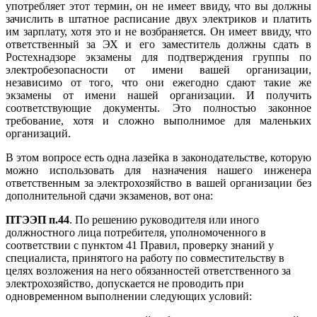
употребляет этот термин, он не имеет ввиду, что вы должны
зачислить в штатное расписание двух электриков и платить
им зарплату, хотя это и не возбраняется. Он имеет ввиду, что
ответственный за ЭХ и его заместитель должны сдать в
Ростехнадзоре экзамены для подтверждения группы по
электробезопасности от имени вашей организации,
независимо от того, что они ежегодно сдают такие же
экзамены от имени нашей организации. И получить
соответствующие документы. Это полностью законное
требование, хотя и сложно выполнимое для маленьких
организаций.
В этом вопросе есть одна лазейка в законодательстве, которую
можно использовать для назначения нашего инженера
ответственным за электрохозяйство в вашей организации без
дополнительной сдачи экзаменов, вот она:
ПТЭЭП п.44
. По решению руководителя или иного
должностного лица потребителя, уполномоченного в
соответствии с пунктом 41 Правил, проверку знаний у
специалиста, принятого на работу по совместительству в
целях возложения на него обязанностей ответственного за
электрохозяйство, допускается не проводить при
одновременном выполнении следующих условий: