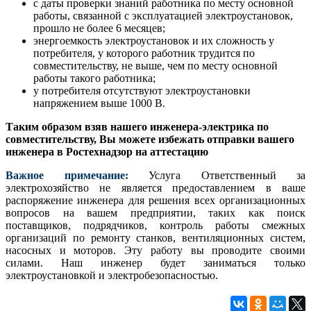
с даты проверки знаний работника по месту основной
работы, связанной с эксплуатацией электроустановок,
прошло не более 6 месяцев;
энергоемкость электроустановок и их сложность у
потребителя, у которого работник трудится по
совместительству, не выше, чем по месту основной
работы такого работника;
у потребителя отсутствуют электроустановки
напряжением выше 1000 В.
Таким образом взяв нашего инженера-электрика по
совместительству, Вы можете избежать отправки вашего
инженера в Ростехнадзор на аттестацию
Важное примечание:
Услуга Ответственный за
электрохозяйство не является предоставлением в ваше
распоряжение инженера для решения всех организационных
вопросов на вашем предприятии, таких как поиск
поставщиков, подрядчиков, контроль работы смежных
организаций по ремонту станков, вентиляционных систем,
насосных и моторов. Эту работу вы проводите своими
силами. Наш инженер будет заниматься только
электроустановкой и электробезопасностью.