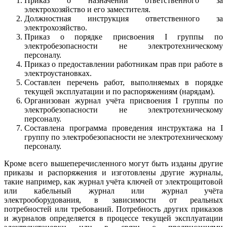
Приказ о назначении ответственного за
электрохозяйство и его заместителя.
Должностная инструкция ответственного за
электрохозяйство.
Приказ о порядке присвоения I группы по
электробезопасности не электротехническому
персоналу.
Приказ о предоставлении работникам прав при работе в
электроустановках.
Составлен перечень работ, выполняемых в порядке
текущей эксплуатации и по распоряжениям (нарядам).
Организован журнал учёта присвоения I группы по
электробезопасности не электротехническому
персоналу.
Составлена программа проведения инструктажа на I
группу по электробезопасности не электротехническому
персоналу.
Кроме всего вышеперечисленного могут быть изданы другие
приказы и распоряжения и изготовлены другие журналы,
такие например, как журнал учёта ключей от электрощитовой
или кабельный журнал или журнал учёта
электрооборудования, в зависимости от реальных
потребностей или требований. Потребность других приказов
и журналов определяется в процессе текущей эксплуатации